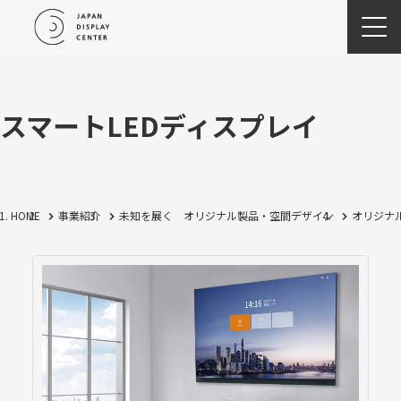
スマートLEDディスプレイ
HOME
事業紹介
未知を展く オリジナル製品・空間デザイン
オリジナ