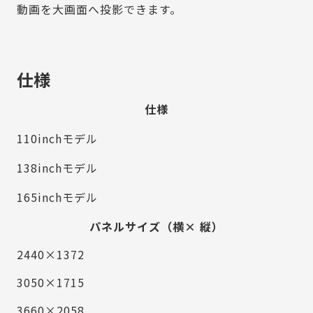
動画を大画面へ投影できます。
仕様
仕様
110inchモデル
138inchモデル
165inchモデル
パネルサイズ（横× 縦）
2440×1372
3050×1715
3660×2058