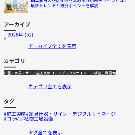
商業施設の空間価値を高める共用部デザインとは？
最新トレンドと設計ポイントを解説
アーカイブ
2026年 (52)
アーカイブ全てを表示
カテゴリ
什器・家具・サイン
施工実績
コラム
デジタルサイネージ
植物工場設備
カテゴリ全てを表示
タグ
施工実績
家具什器・サイン・デジタルサイネージ
コラム
植物工場設備
タグ全てを表示