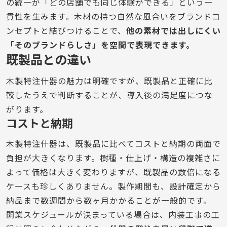
の統一が「どの店舗でも同じ体験ができる」という一
貫性を生みます。木材の持つ自然な風合いをブランドコ
ンセプトと結びつけることで、
他の素材では出しにくい
「そのブランドらしさ」を空間で表現できます。
既製品との違い
木製特注什器の魅力は明確ですが、既製品と正確に比
較したうえで判断することが、導入後の満足度につな
がります。
コストと納期
木製特注什器は、既製品に比べてコストと納期の両面で
負担が大きくなります。樹種・仕上げ・構造の複雑さに
よって価格は大きく変わりますが、既製品の数倍になる
ケースも珍しくありません。製作期間も、設計確定から
納品まで数週間から数ヶ月かかることが一般的です。
開業スケジュールが決まっている場合は、内装工事の工