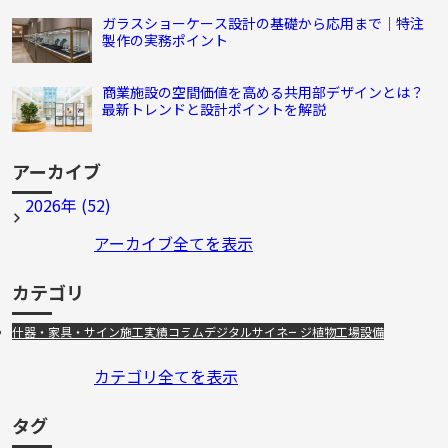
ガラスショーケース設計の基礎から応用まで｜特注
製作の実務ポイント
商業施設の空間価値を高める共用部デザインとは？
最新トレンドと設計ポイントを解説
アーカイブ
2026年 (52)
アーカイブ全てを表示
カテゴリ
什器・家具・サイン
施工実績
コラム
デジタルサイネージ
植物工場設備
カテゴリ全てを表示
タグ