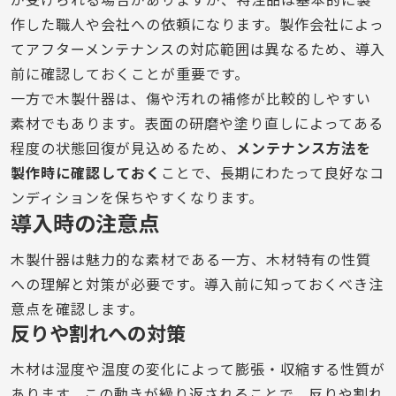
作した職人や会社への依頼になります。製作会社によっ
てアフターメンテナンスの対応範囲は異なるため、導入
前に確認しておくことが重要です。
一方で木製什器は、傷や汚れの補修が比較的しやすい
素材でもあります。表面の研磨や塗り直しによってある
程度の状態回復が見込めるため、
メンテナンス方法を
製作時に確認しておく
ことで、長期にわたって良好なコ
ンディションを保ちやすくなります。
導入時の注意点
木製什器は魅力的な素材である一方、木材特有の性質
への理解と対策が必要です。導入前に知っておくべき注
意点を確認します。
反りや割れへの対策
木材は湿度や温度の変化によって膨張・収縮する性質が
あります。この動きが繰り返されることで、反りや割れ