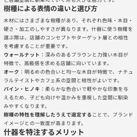
樹種による表情の違いと選び方
木材にはさまざまな樹種があり、それぞれ色味・木目・
硬さ・加工のしやすさが異なります。什器に使う樹種を
選ぶ際は、店舗のコンセプトやターゲット層との相性
を考慮することが重要です。
ウォールナット
：深みのあるブラウンと力強い木目が
特徴で、高級感を求める店舗に向いています。
オーク
：明るめの色合いと均一な木目が特徴で、ナチュ
ラルテイストやカフェ系の空間と相性がよいです。
パイン・ヒノキ
：柔らかな色合いで軽やかな印象を与
えるため、子ども向けや温かみを重視した空間に馴染
みやすくなります。
樹種の特性を理解したうえで選定する
ことで、ブランド
イメージとの一致度が高まります。
什器を特注するメリット