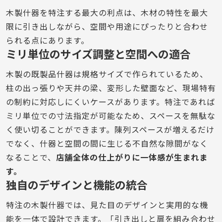
木製什器を特注する最大の利点は、木材の特性を最大
限に引き出しながら、空間や用途にぴったりと合わせ
られる点にあります。
ミリ単位のサイズ調整と空間への適合
木製の既製品什器は規格サイズで作られているため、
柱の出っ張りや天井の梁、変形した壁面など、現場特有
の制約に対応しにくいケースがあります。特注であれば
ミリ単位での寸法指定が可能なため、スペースを無駄な
く使い切ることができます。陳列スペースが増えるだけ
でなく、什器と空間の間に生じる不自然な隙間がなく
なることで、
店舗全体の仕上がりに一体感が生まれま
す。
独自のデザインと機能の統合
特注の木製什器では、見た目のデザインと実用的な機
能を一体で設計できます。「引き出しと扉を組み合わせ