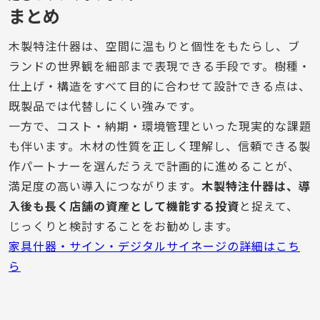
まとめ
木製特注什器は、空間に温もりと個性をもたらし、ブ
ランドの世界観を細部まで表現できる手段です。樹種・
仕上げ・構造をすべて目的に合わせて設計できる点は、
既製品では代替しにくい強みです。
一方で、コスト・納期・環境管理といった現実的な課題
も伴います。木材の性質を正しく理解し、信頼できる製
作パートナーを選んだうえで計画的に進めることが、
満足度の高い導入につながります。
木製特注什器は、導
入後も長く店舗の資産として機能する投資
と捉えて、
じっくりと検討することをお勧めします。
家具什器・サイン・デジタルサイネージの詳細はこち
ら