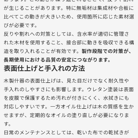
が生じることがあります。特に無垢材は集成材や合板に
比べてこの動きが大きいため、使用箇所に応じた素材選
びが必要です。
反りや割れへの対策としては、含水率が適切に管理さ
れた木材を使用すること、接合部に動きを吸収できる構
造を取り入れることが有効です。
製作段階での対策が、
長期使用における品質の安定につながります。
表面仕上げと手入れの方法
木製什器の表面仕上げは、見た目だけでなく耐久性や
手入れのしやすさにも影響します。ウレタン塗装は表面
を皮膜で保護するため汚れが付きにくく、水拭きにも
対応しやすいです。一方オイル仕上げは木の質感を生か
せますが、定期的なオイルの塗り直しが必要になりま
す。
日常のメンテナンスとしては、乾いた布での乾拭きが