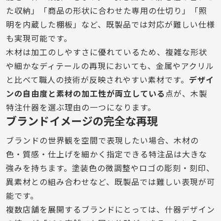
た収納」「商品の形状に合わせた専用の仕切り」「照
明を内蔵した棚板」など、既製品では対応が難しい仕様
も実現可能です。
木材は加工のしやすさに優れているため、複雑な形状
や細かなディテールの再現においても、金属やアクリル
と比べて職人の技術が反映されやすい素材です。
デザイ
ンの自由度と素材の加工性が両立している
点が、木製
特注什器を選ぶ理由の一つになります。
ブランドイメージの完全な再現
ブランドの世界観を空間で表現したい場合、木材の
色・質感・仕上げを細かく指定できる特注品は大きな
強みを持ちます。塗装色の微調整やロゴの彫刻・刻印、
異素材との組み合わせなど、既製品では難しい表現が可
能です。
複数店舗を展開するブランドにとっては、什器デザイン